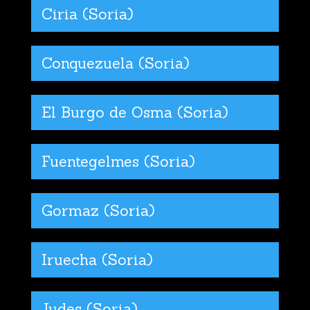
Ciria (Soria)
Conquezuela (Soria)
El Burgo de Osma (Soria)
Fuentegelmes (Soria)
Gormaz (Soria)
Iruecha (Soria)
Judes (Soria)