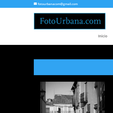
fotourbanacom@gmail.com
Inicio