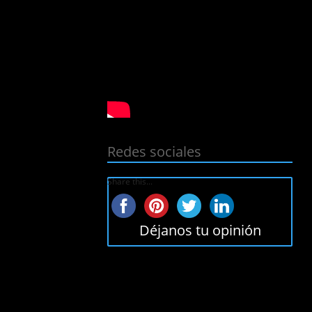
Redes sociales
Share this...
Déjanos tu opinión