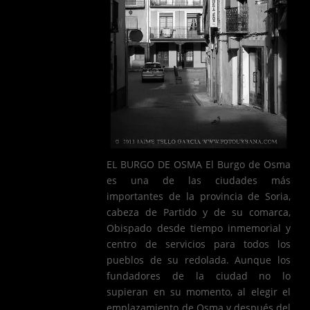
EL BURGO DE OSMA El Burgo de Osma
es una de las ciudades más
importantes de la provincia de Soria,
cabeza de Partido y de su comarca,
Obispado desde tiempo inmemorial y
centro de servicios para todos los
pueblos de su redolada. Aunque los
fundadores de la ciudad no lo
supieran en su momento, al elegir el
emplazamiento de Osma y después del