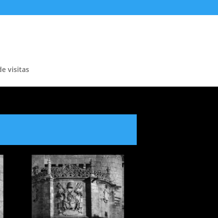
de visitas