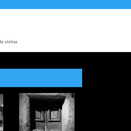
de visitas