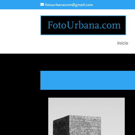
fotourbanacom@gmail.com
Inicio