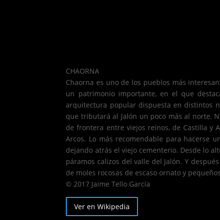
CHAORNA
Chaorna es uno de los pueblos más interesant
un patrimonio importante, en el que destac
arquitectura popular dispuesta en distintos
que tributará al Jalón un poco más al norte. N
de frontera entre viejos reinos, de Castilla y
Arcos. Lo más recomendable para hacerse una 
dejando atrás el viejo cementerio. Desde lo alto
páramos calizos del valle del Jalón. Y despué
de moles rocosas de escaso ornato y pequeños
© 2017 Jaime Tello García
Ver en Wikipedia