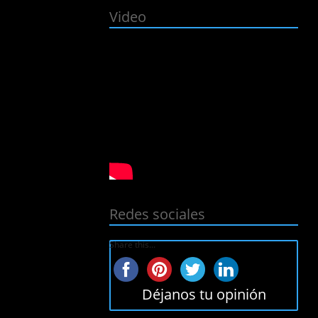
Video
Redes sociales
Share this...
Déjanos tu opinión