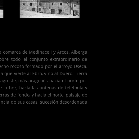
a comarca de Medinaceli y Arcos. Alberga
bre todo, el conjunto extraordinario de
echo rocoso formado por el arroyo Useca,
 que vierte al Ebro, y no al Duero. Tierra
y agreste, más aragonés hacia el norte por
 la hoz, hacia las antenas de telefonía y
erras de fondo, y hacia el norte, paisaje de
dencia de sus casas, sucesión desordenada