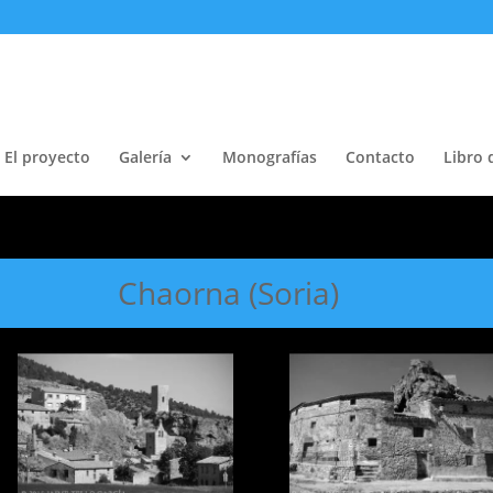
El proyecto
Galería
Monografías
Contacto
Libro 
Chaorna (Soria)