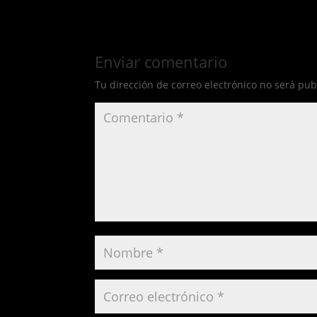
Enviar comentario
Tu dirección de correo electrónico no será pub