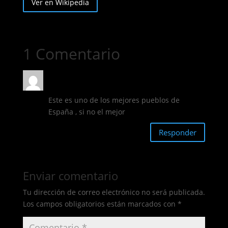
Ver en Wikipedia
1 Comentario
José Manuel Molina Legido
el 16/03/2021
a las 17:31
Este es uno de los mejores pueblos de
España , si no el mejor
Responder
Enviar comentario
Tu dirección de correo electrónico no será publicada.
Los campos obligatorios están marcados con
*