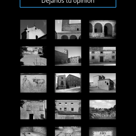
Déjanos tu opinión