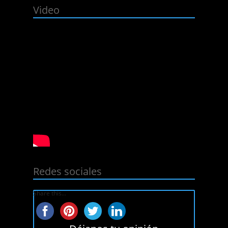
Video
Redes sociales
Share this...