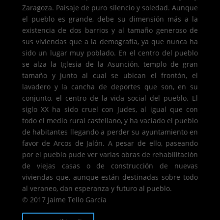
Zaragoza. Paisaje de puro silencio y soledad. Aunque
el pueblo es grande, debe su dimensión más a la
existencia de dos barrios y al tamaño generoso de
sus viviendas que a la demografía, ya que nunca ha
sido un lugar muy poblado. En el centro del pueblo
se alza la Iglesia de la Asunción, templo de gran
tamaño y junto al cual se ubican el frontón, el
lavadero y la cancha de deportes que son, en su
conjunto, el centro de la vida social del pueblo. El
siglo XX ha sido cruel con Judes, al igual que con
todo el medio rural castellano, y ha vaciado el pueblo
de habitantes llegando a perder su ayuntamiento en
favor de Arcos de Jalón. A pesar de ello, paseando
por el pueblo pude ver varias obras de rehabilitación
de viejas casas o de construcción de nuevas
viviendas que, aunque están destinadas sobre todo
al veraneo, dan esperanza y futuro al pueblo.
© 2017 Jaime Tello García