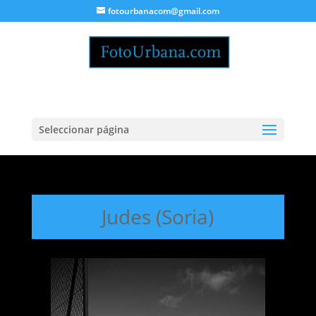
fotourbanacom@gmail.com
Seleccionar página
Judes (Soria)