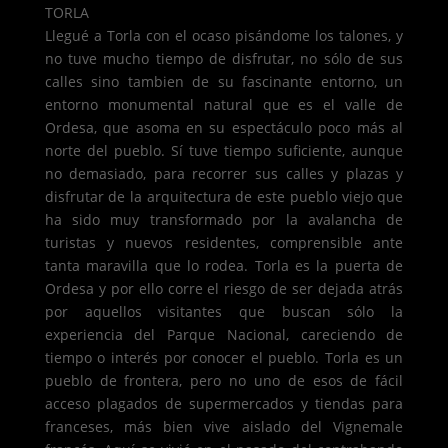
TORLA
Llegué a Torla con el ocaso pisándome los talones, y
no tuve mucho tiempo de disfrutar, no sólo de sus
calles sino tambien de su fascinante entorno, un
entorno monumental natural que es el valle de
Ordesa, que asoma en su espectáculo poco más al
norte del pueblo. Sí tuve tiempo suficiente, aunque
no demasiado, para recorrer sus calles y plazas y
disfrutar de la arquitectura de este pueblo viejo que
ha sido muy transformado por la avalancha de
turistas y nuevos residentes, comprensible ante
tanta maravilla que lo rodea. Torla es la puerta de
Ordesa y por ello corre el riesgo de ser dejada atrás
por aquellos visitantes que buscan sólo la
experiencia del Parque Nacional, careciendo de
tiempo o interés por conocer el pueblo. Torla es un
pueblo de frontera, pero no uno de esos de fácil
acceso plagados de supermercados y tiendas para
franceses, más bien vive aislado del Vignemale