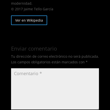
modernidad.
© 2017 Jaime Tello García
Ver en Wikipedia
Enviar comentario
Tu dirección de correo electrónico no será publicada.
Los campos obligatorios están marcados con
*