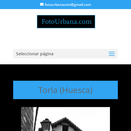
fotourbanacom@gmail.com
Seleccionar página
Torla (Huesca)