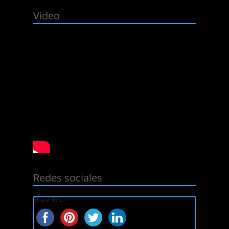
Video
Redes sociales
Share this...