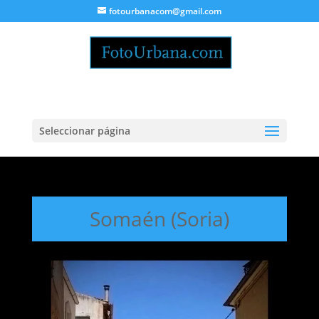
fotourbanacom@gmail.com
Seleccionar página
Somaén (Soria)