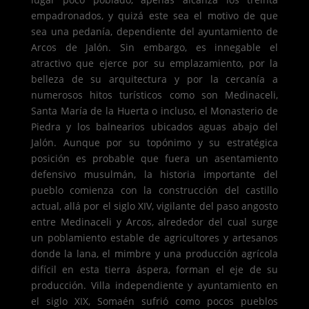
empadronados, y quizá este sea el motivo de que
sea una pedanía, dependiente del ayuntamiento de
Arcos de Jalón. Sin embargo, es innegable el
atractivo que ejerce por su emplazamiento, por la
belleza de su arquitectura y por la cercanía a
numerosos hitos turísticos como son Medinaceli,
Santa María de la Huerta o incluso, el Monasterio de
Piedra y los balnearios ubicados aguas abajo del
Jalón. Aunque por su topónimo y su estratégica
posición es probable que fuera un asentamiento
defensivo musulmán, la historia importante del
pueblo comienza con la construcción del castillo
actual, allá por el siglo XIV, vigilante del paso angosto
entre Medinaceli y Arcos, alrededor del cual surge
un poblamiento estable de agricultores y artesanos
donde la lana, el mimbre y una producción agrícola
difícil en esta tierra áspera, forman el eje de su
producción. Villa independiente y ayuntamiento en
el siglo XIX, Somaén sufrió como pocos pueblos