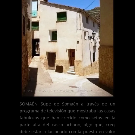
SOMAÉN Supe de Somaén a través de un
programa de televisión que mostraba las casas
fabulosas que han crecido como setas en la
parte alta del casco urbano, algo que, creo,
debe estar relacionado con la puesta en valor