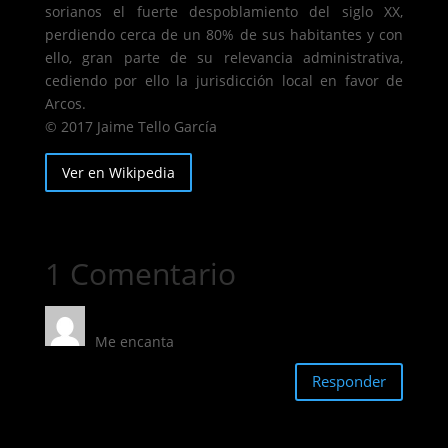
sorianos el fuerte despoblamiento del siglo XX,
perdiendo cerca de un 80% de sus habitantes y con
ello, gran parte de su relevancia administrativa,
cediendo por ello la jurisdicción local en favor de
Arcos.
© 2017 Jaime Tello García
Ver en Wikipedia
1 Comentario
Marga
el 13/10/2019 a las 17:23
Me encanta
Responder