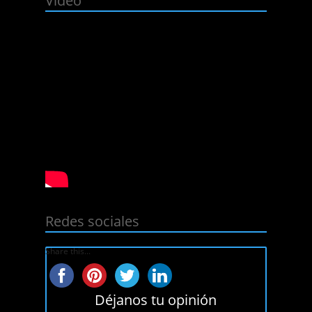
Video
Redes sociales
Share this...
Déjanos tu opinión