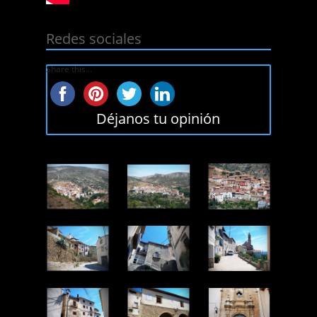
Redes sociales
Share this...
Déjanos tu opinión