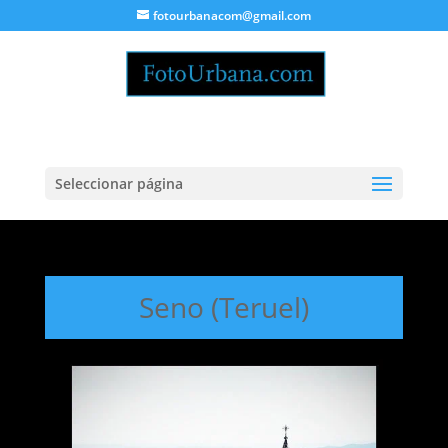
fotourbanacom@gmail.com
Seleccionar página
Seno (Teruel)