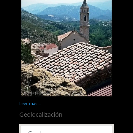
Leer más…
Geolocalización