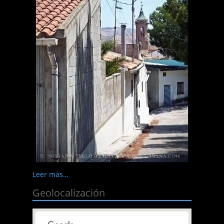
Leer más…
Geolocalización