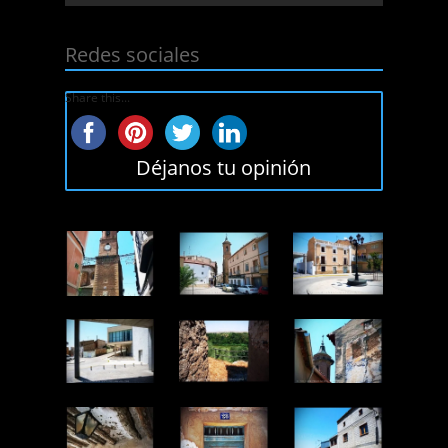
Redes sociales
Share this...
Déjanos tu opinión