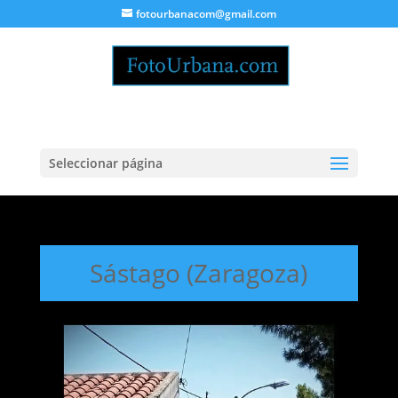
fotourbanacom@gmail.com
Seleccionar página
Sástago (Zaragoza)