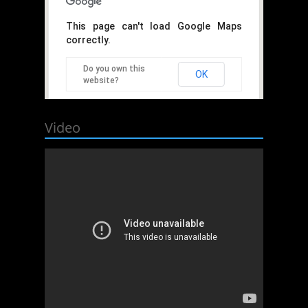
This page can't load Google Maps
correctly.
Do you own this
OK
website?
Video