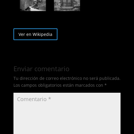
Ver en Wikipedia
Enviar comentario
Tu dirección de correo electrónico no será publicada.
Los campos obligatorios están marcados con
*