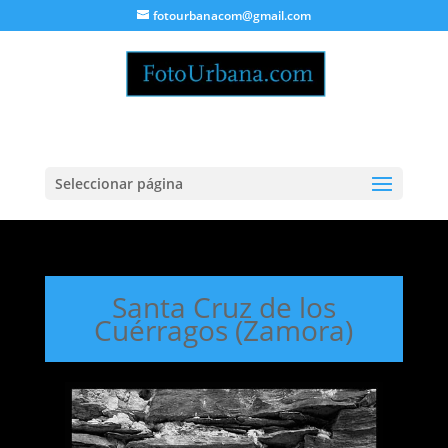
fotourbanacom@gmail.com
Seleccionar página
Santa Cruz de los
Cuérragos (Zamora)