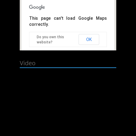
This page can't load Google Maps
correctly.
Do you own this
OK
website?
Video