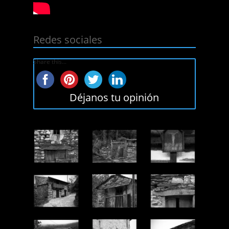
Redes sociales
Share this...
Déjanos tu opinión