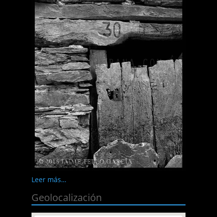
Leer más…
Geolocalización