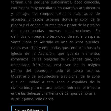
forman una pequeña subcomarca, poco conocida,
con rasgos muy peculiares en cuanto a arquitectura
y paisaje, de campos extensos salpicados de
arbustos, y cascos urbanos donde el color de la
piedra y el adobe aún resaltan a pesar de la presión
de desentonadas nuevas construcciones En
definitiva, un pequeño tesoro donde nadie lo espera.
Santa Clara de Avedillo es uno de esos pueblos.
Calles estrechas y empinadas que conducen hasta la
Iglesia de la Asunción, que guarda elementos
románicos. Calles plagadas de viviendas que, con
demasiada frecuencia, envuelven de la mágica
pátina del abandono todo el casco urbano.
Muestrario de arquitectura tradicional de la zona
que da unidad a esta zona a espaldas de la
civilización, pero de una belleza única en el tránsito
entre las dehesas y la Tierra de Campos zamorana.
© 2017 Jaime Tello García
Ver en Wikipedia