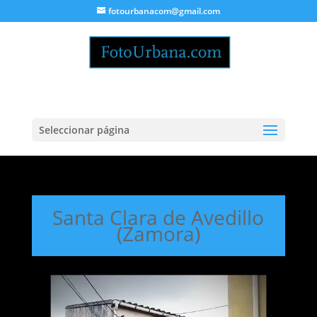
fotourbanacom@gmail.com
Seleccionar página
Santa Clara de Avedillo
(Zamora)