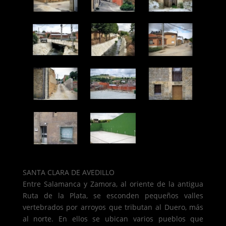
SANTA CLARA DE AVEDILLO
Entre Salamanca y Zamora, al oriente de la antigua
Ruta de la Plata, se esconden pequeños valles
vertebrados por arroyos que tributan al Duero, más
al norte. En ellos se ubican varios pueblos que