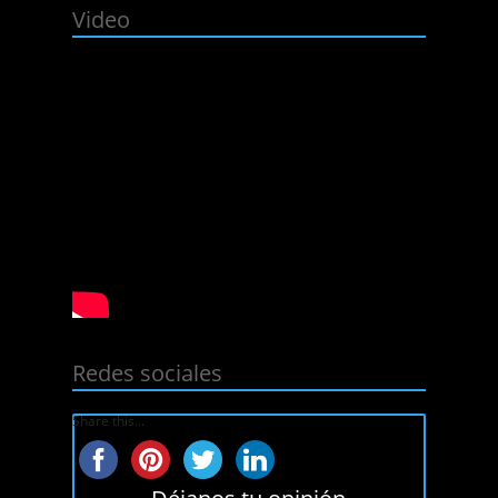
Video
Redes sociales
Share this...