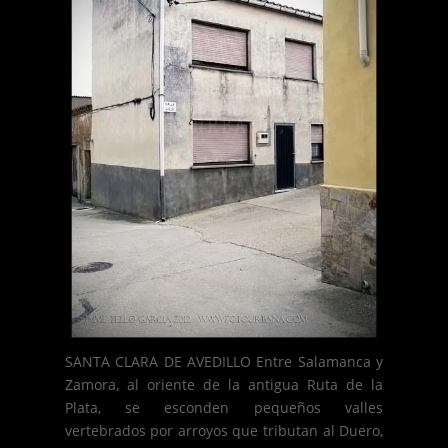
SANTA CLARA DE AVEDILLO Entre Salamanca y
Zamora, al oriente de la antigua Ruta de la
Plata, se esconden pequeños valles
vertebrados por arroyos que tributan al Duero,