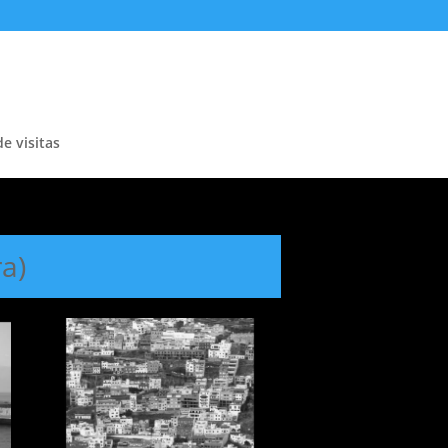
de visitas
a)