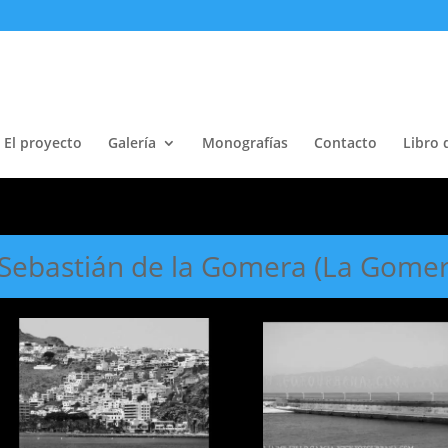
El proyecto
Galería
Monografías
Contacto
Libro 
Sebastián de la Gomera (La Gomer