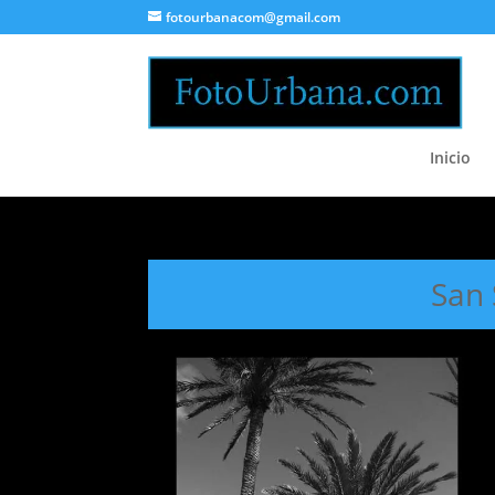
fotourbanacom@gmail.com
Inicio
San 