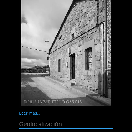
Leer más…
Geolocalización