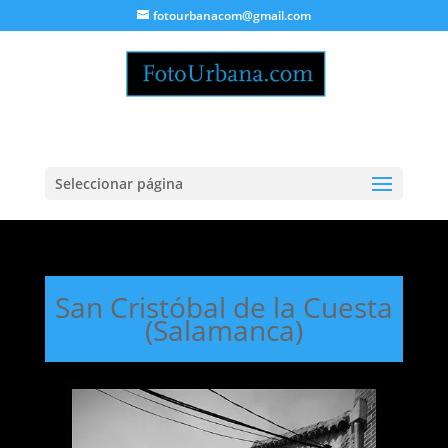
fotourbanacom@gmail.com
Seleccionar página
San Cristóbal de la Cuesta
(Salamanca)