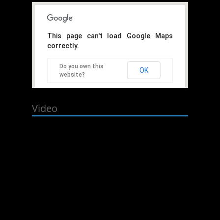
This page can't load Google Maps
correctly.
Do you own this
OK
website?
Video