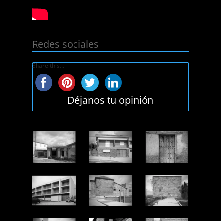
Redes sociales
Share this...
Déjanos tu opinión