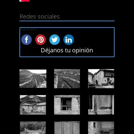
Redes sociales
Share this...
Déjanos tu opinión