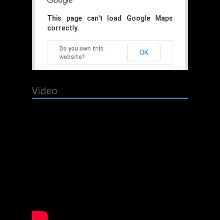
This page can't load Google Maps
correctly.
Do you own this
OK
website?
Video