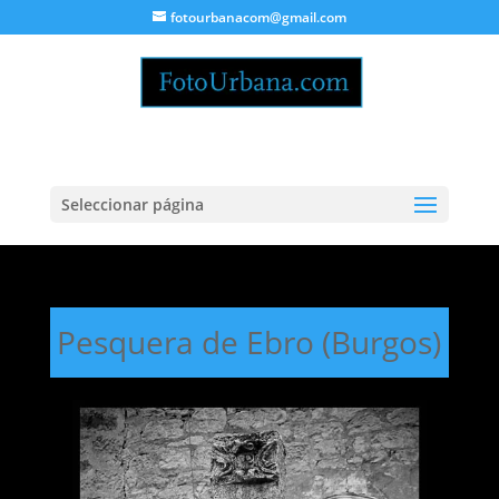
fotourbanacom@gmail.com
Seleccionar página
Pesquera de Ebro (Burgos)