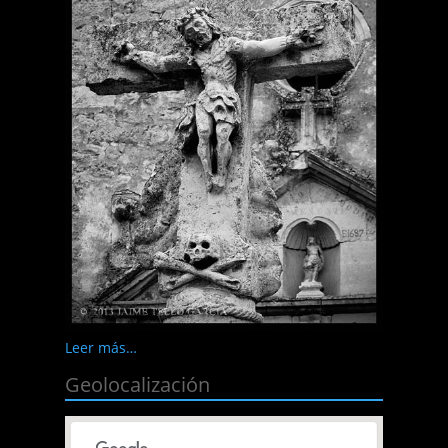
Leer más…
Geolocalización