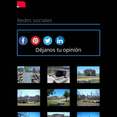
Redes sociales
Share this...
Déjanos tu opinión