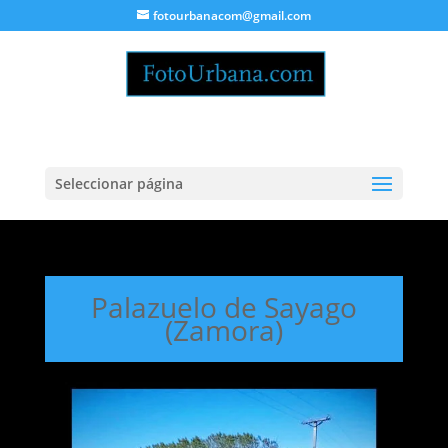
fotourbanacom@gmail.com
Seleccionar página
Palazuelo de Sayago
(Zamora)