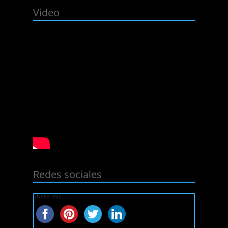
Video
Redes sociales
Share this...