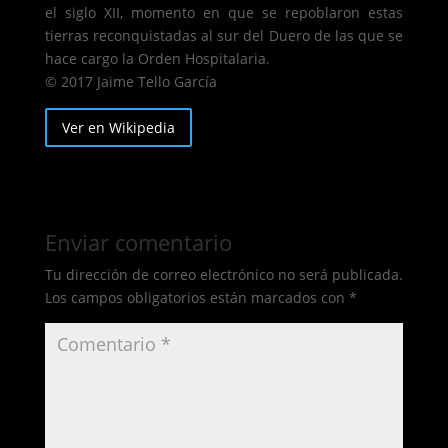
el siglo XII, momento en que se repoblaron estas
tierras reconquistadas al sur del Duero de las que se
hace cargo la Orden Hospitalaria.
© 2017 Jaime Tello García
Ver en Wikipedia
Enviar comentario
Tu dirección de correo electrónico no será publicada.
Los campos obligatorios están marcados con
*