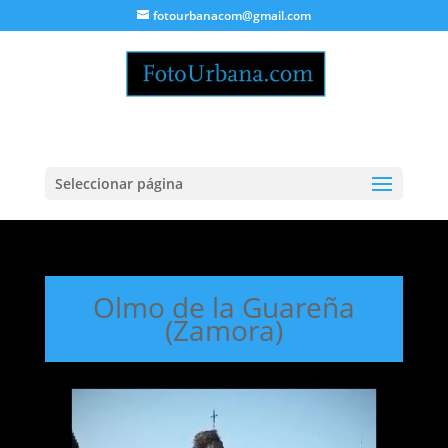
fotourbanacom@gmail.com
Seleccionar página
Olmo de la Guareña
(Zamora)