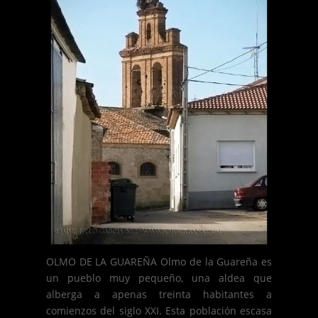
OLMO DE LA GUAREÑA Olmo de la Guareña es
un pueblo muy pequeño, una aldea que
alberga a apenas treinta habitantes a
comienzos del siglo XXI. Esta población escasa