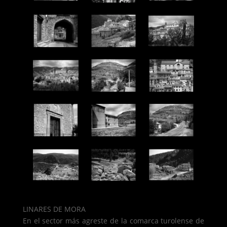
LINARES DE MORA
En el sector más agreste de la comarca turolense de