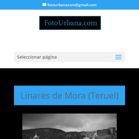
fotourbanacom@gmail.com
Seleccionar página
Linares de Mora (Teruel)