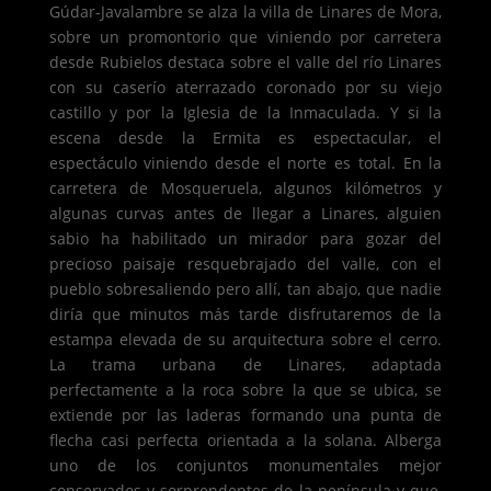
Gúdar-Javalambre se alza la villa de Linares de Mora,
sobre un promontorio que viniendo por carretera
desde Rubielos destaca sobre el valle del río Linares
con su caserío aterrazado coronado por su viejo
castillo y por la Iglesia de la Inmaculada. Y si la
escena desde la Ermita es espectacular, el
espectáculo viniendo desde el norte es total. En la
carretera de Mosqueruela, algunos kilómetros y
algunas curvas antes de llegar a Linares, alguien
sabio ha habilitado un mirador para gozar del
precioso paisaje resquebrajado del valle, con el
pueblo sobresaliendo pero allí, tan abajo, que nadie
diría que minutos más tarde disfrutaremos de la
estampa elevada de su arquitectura sobre el cerro.
La trama urbana de Linares, adaptada
perfectamente a la roca sobre la que se ubica, se
extiende por las laderas formando una punta de
flecha casi perfecta orientada a la solana. Alberga
uno de los conjuntos monumentales mejor
conservados y sorprendentes de la península y que,