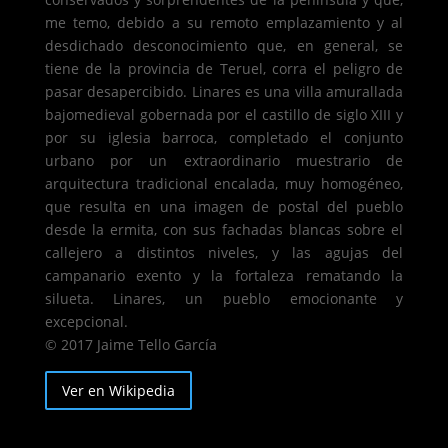
me temo, debido a su remoto emplazamiento y al
desdichado desconocimiento que, en general, se
tiene de la provincia de Teruel, corra el peligro de
pasar desapercibido. Linares es una villa amurallada
bajomedieval gobernada por el castillo de siglo XIII y
por su iglesia barroca, completado el conjunto
urbano por un extraordinario muestrario de
arquitectura tradicional encalada, muy homogéneo,
que resulta en una imagen de postal del pueblo
desde la ermita, con sus fachadas blancas sobre el
callejero a distintos niveles, y las agujas del
campanario exento y la fortaleza rematando la
silueta. Linares, un pueblo emocionante y
excepcional.
© 2017 Jaime Tello García
Ver en Wikipedia