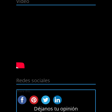
Video
Redes sociales
Share this...
Déjanos tu opinión