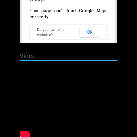
This page can't load Google Maps
correctly.
Do you own this
OK
website?
Video