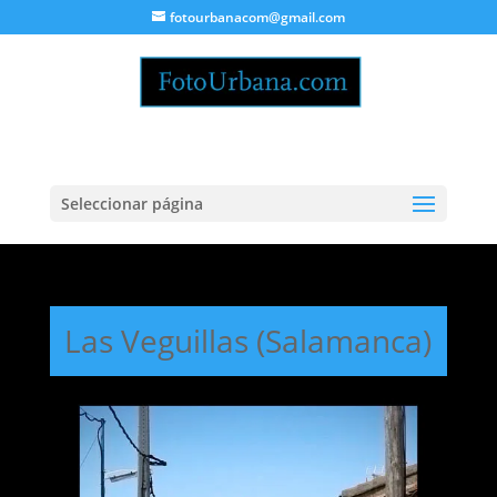
fotourbanacom@gmail.com
Seleccionar página
Las Veguillas (Salamanca)