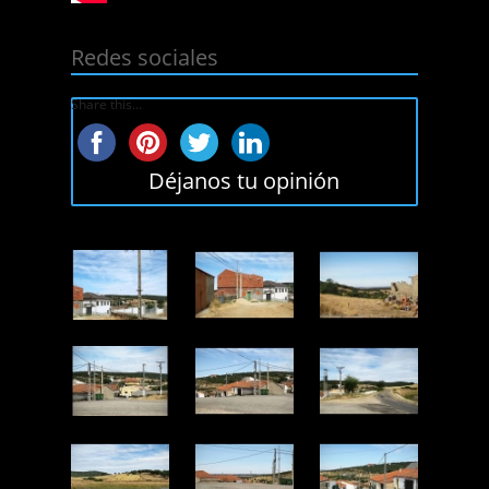
Redes sociales
Share this...
Déjanos tu opinión