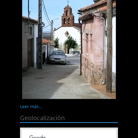
Leer más…
Geolocalización