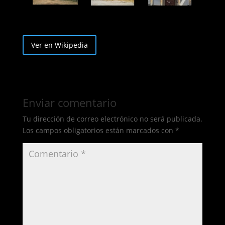
Ver en Wikipedia
Enviar comentario
Tu dirección de correo electrónico no será publicada.
Los campos obligatorios están marcados con
*