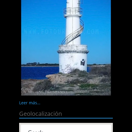
Leer más…
Geolocalización