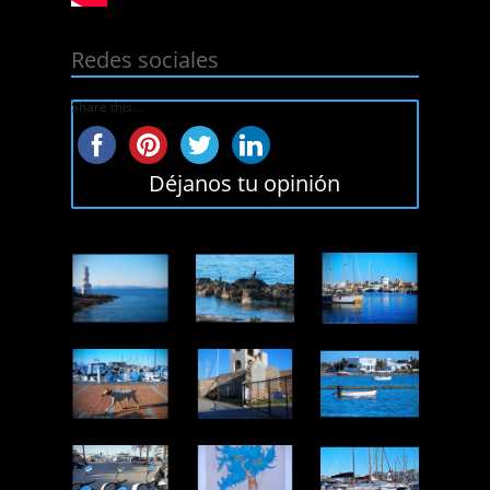
Redes sociales
Share this...
Déjanos tu opinión