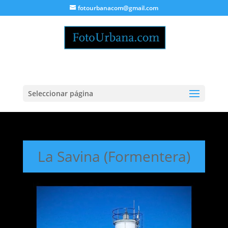
fotourbanacom@gmail.com
Seleccionar página
La Savina (Formentera)