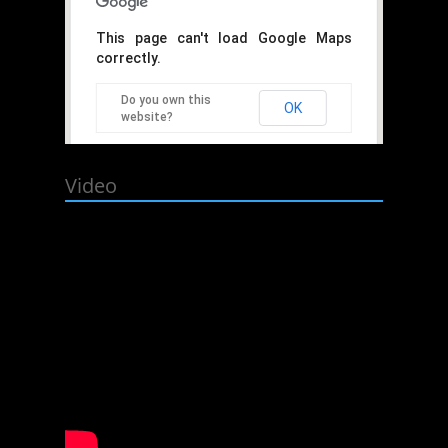
This page can't load Google Maps
correctly.
Do you own this
OK
website?
Video