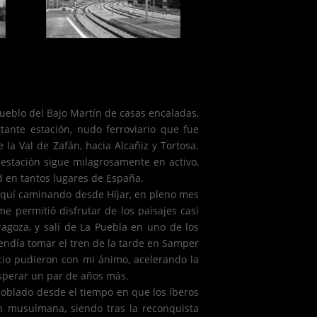
pueblo del Bajo Martín de casas encaladas,
rtante estación, nudo ferroviario que fue
la Val de Zafán, hacia Alcañiz y Tortosa.
a estación sigue milagrosamente en activo,
d en tantos lugares de España.
a aquí caminando desde Híjar, en pleno mes
e permitió disfrutar de los paisajes casi
agoza, y salí de La Puebla en uno de los
tendía tomar el tren de la tarde en Samper
cio pudieron con mi ánimo, acelerando la
sperar un par de años más.
 poblado desde el tiempo en que los íberos
ón musulmana, siendo tras la reconquista