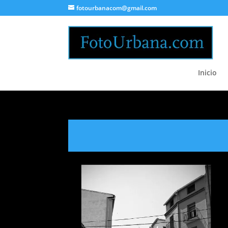
fotourbanacom@gmail.com
Inicio