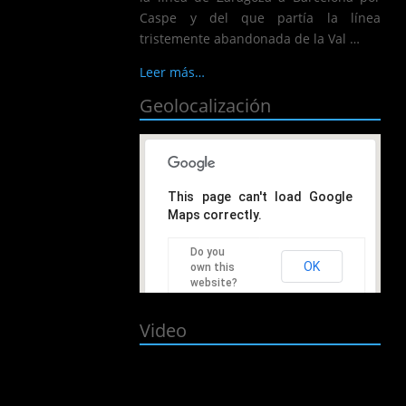
Caspe y del que partía la línea
tristemente abandonada de la Val …
Leer más…
Geolocalización
This page can't load Google
Maps correctly.
Do you
OK
own this
website?
Video