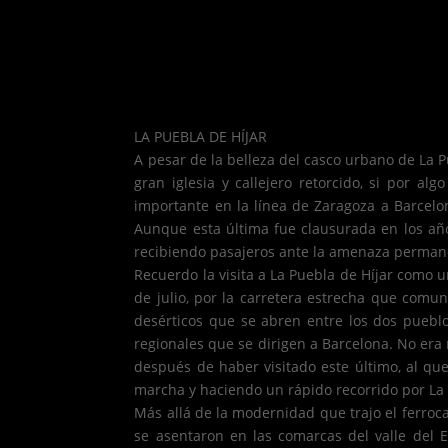
LA PUEBLA DE HÍJAR
A pesar de la belleza del casco urbano de La P
gran iglesia y callejero retorcido, si por al
importante en la línea de Zaragoza a Barcelon
Aunque esta última fue clausurada en los años
recibiendo pasajeros ante la amenaza permane
Recuerdo la visita a La Puebla de Híjar como 
de julio, por la carretera estrecha que comu
desérticos que se abren entre los dos pueblo
regionales que se dirigen a Barcelona. No era
después de haber visitado este último, al qu
marcha y haciendo un rápido recorrido por La
Más allá de la modernidad que trajo el ferroc
se asentaron en las comarcas del valle del 