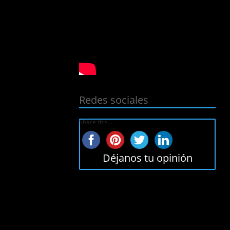
Redes sociales
Share this...
Déjanos tu opinión