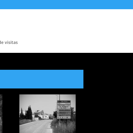
de visitas