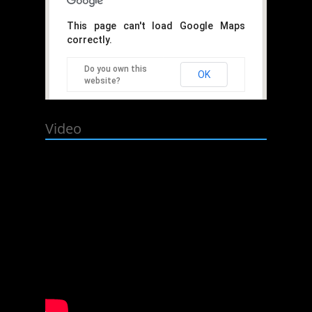
This page can't load Google Maps
correctly.
Do you own this
OK
website?
Video