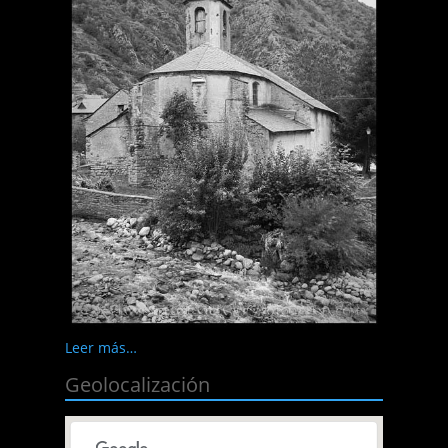
Leer más…
Geolocalización