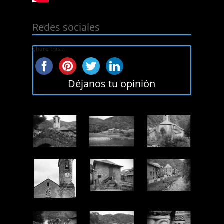
Redes sociales
Share this...
Déjanos tu opinión