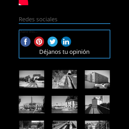
Redes sociales
Share this...
Déjanos tu opinión