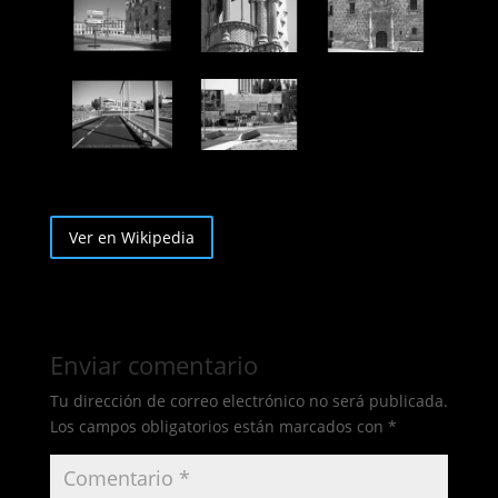
Ver en Wikipedia
Enviar comentario
Tu dirección de correo electrónico no será publicada.
Los campos obligatorios están marcados con
*