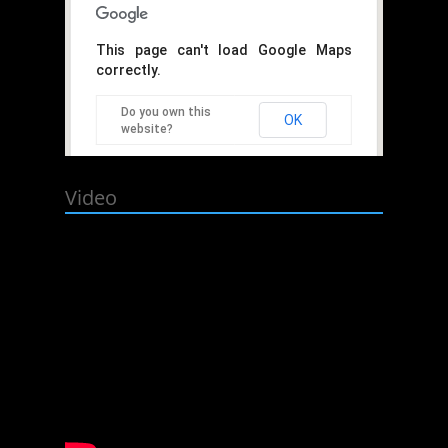
This page can't load Google Maps
correctly.
Do you own this
OK
website?
Video