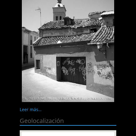
Leer más…
Geolocalización