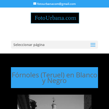
fotourbanacom@gmail.com
Seleccionar página
Fórnoles (Teruel) en Blanco
y Negro