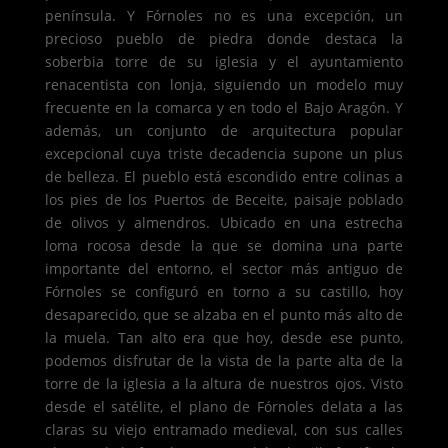
península. Y Fórnoles no es una excepción, un
precioso pueblo de piedra donde destaca la
soberbia torre de su iglesia y el ayuntamiento
renacentista con lonja, siguiendo un modelo muy
frecuente en la comarca y en todo el Bajo Aragón. Y
además, un conjunto de arquitectura popular
excepcional cuya triste decadencia supone un plus
de belleza. El pueblo está escondido entre colinas a
los pies de los Puertos de Beceite, paisaje poblado
de olivos y almendros. Ubicado en una estrecha
loma rocosa desde la que se domina una parte
importante del entorno, el sector más antiguo de
Fórnoles se configuró en torno a su castillo, hoy
desaparecido, que se alzaba en el punto más alto de
la muela. Tan alto era que hoy, desde ese punto,
podemos disfrutar de la vista de la parte alta de la
torre de la iglesia a la altura de nuestros ojos. Visto
desde el satélite, el plano de Fórnoles delata a las
claras su viejo entramado medieval, con sus calles