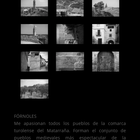
FÓRNOLES
Me apasionan todos los pueblos de la comarca
turolense del Matarraña. Forman el conjunto de
pueblos medievales más espectacular de la