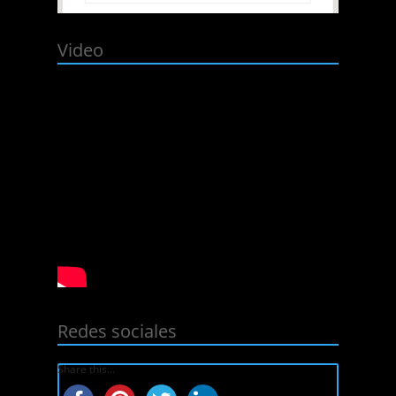
Video
Redes sociales
Share this...