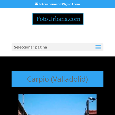
fotourbanacom@gmail.com
Seleccionar página
Carpio (Valladolid)