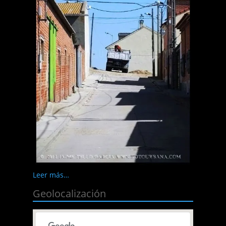
Leer más…
Geolocalización