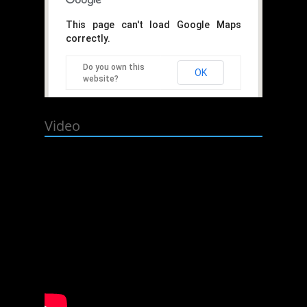
This page can't load Google Maps
correctly.
Do you own this
OK
website?
Video