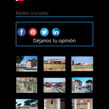
Redes sociales
Share this...
Déjanos tu opinión