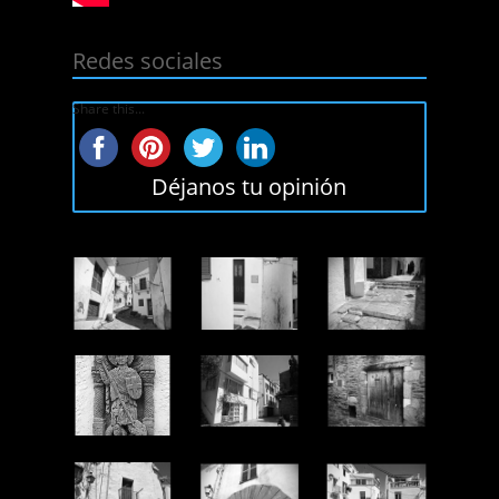
Redes sociales
Share this...
Déjanos tu opinión