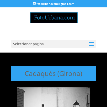
fotourbanacom@gmail.com
Seleccionar página
Cadaqués (Girona)