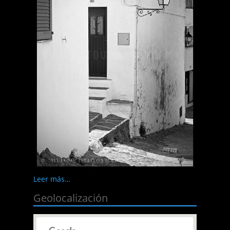
Leer más…
Geolocalización