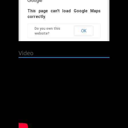
This page can't load Google Maps
correctly.
Do you own this
OK
website?
Video