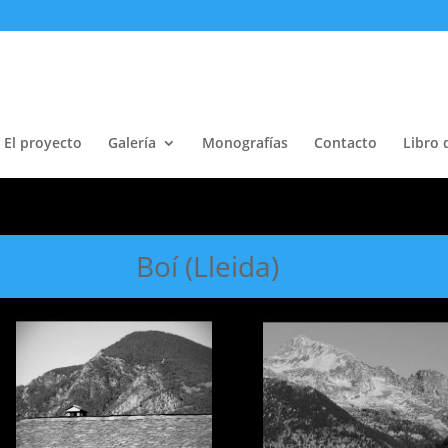
El proyecto
Galería
Monografías
Contacto
Libro 
Boí (Lleida)