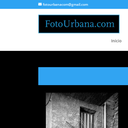
fotourbanacom@gmail.com
Inicio