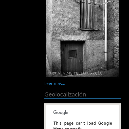
Leer más…
Geolocalización
This page can't load Google
Maps correctly.