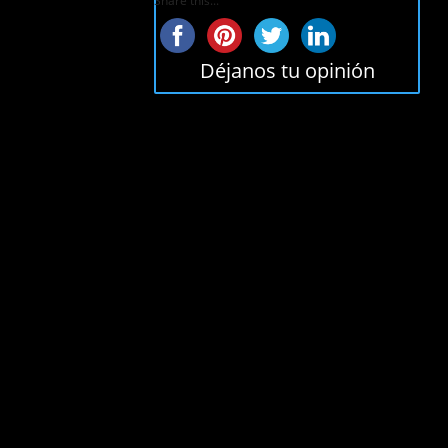
Share this...
Déjanos tu opinión