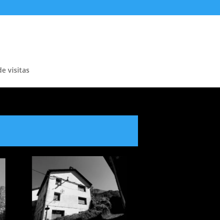
de visitas