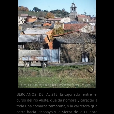
BERCIANOS DE ALISTE Encajonado entre el
curso del rio Aliste, que da nombre y carácter a
toda una comarca zamorana, y la carretera que
corre hacia Ricobayo y la Sierra de la Culebra