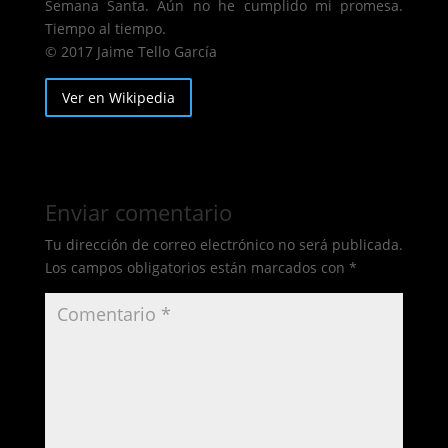
Semana Santa. Aún no he cumplido mi promesa.
Tiempo al tiempo.
© 2017 Jaime Tello García
Ver en Wikipedia
Enviar comentario
Tu dirección de correo electrónico no será publicada.
Los campos obligatorios están marcados con
*