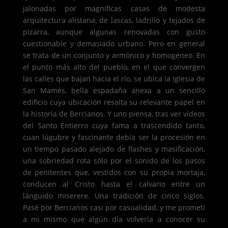
jalonadas por magníficas casas de modesta
arquitectura alistana, de lascas, ladrillo y tejados de
pizarra, aunque algunas renovadas con gusto
cuestionable y demasiado urbano. Pero en general
se trata de un conjunto y armónico y homogéneo. En
el punto más alto del pueblo, en el que convergen
las calles que bajan hacia el río, se ubica la Iglesia de
San Mamés, bella espadaña anexa a un sencillo
edificio cuya ubicación resalta su relevante papel en
la historia de Bercianos. Y uno piensa, tras ver vídeos
del Santo Entierro cuya fama a trascendido tanto,
cuan lúgubre y fascinante debía ser la procesión en
un tiempo pasado alejado de flashes y masificación,
una sobriedad rota sólo por el sonido de los pasos
de penitentes que, vestidos con su propia mortaja,
conducen al Cristo hasta el calvario entre un
lánguido miserere. Una tradición de cinco siglos.
Pasé por Bercianos casi por casualidad, y me prometí
a mi mismo que algún día volvería a conocer su