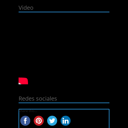
Video
Redes sociales
Share this...