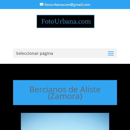
fotourbanacom@gmail.com
Seleccionar página
Bercianos de Aliste
(Zamora)