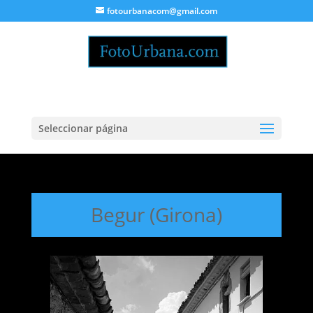
fotourbanacom@gmail.com
Seleccionar página
Begur (Girona)