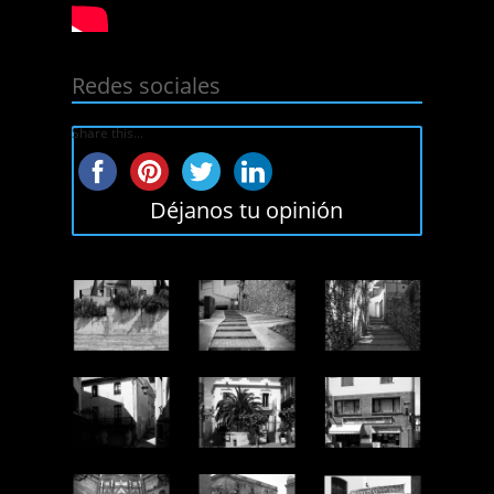
Redes sociales
Share this...
Déjanos tu opinión