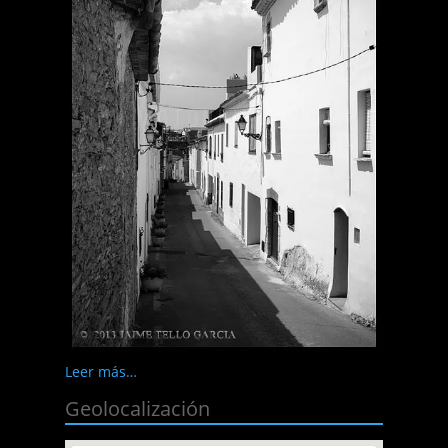
Leer más…
Geolocalización