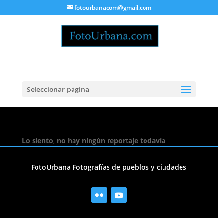
fotourbanacom@gmail.com
Seleccionar página
Lo siento, no hay ningún reportaje todavía
FotoUrbana Fotografías de pueblos y ciudades