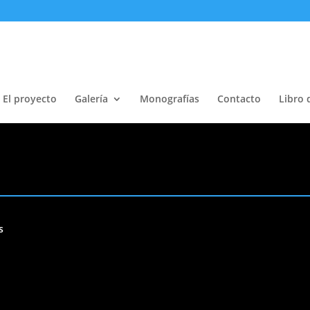
El proyecto
Galería
Monografías
Contacto
Libro 
s